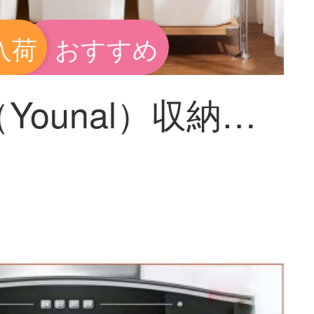
入荷
おすすめ
友耐（Younal）収納ケース4点セット家庭用キッチン収納バスケットデスクトップ雑物収納バスケットカバー収納ケース青-四点セット