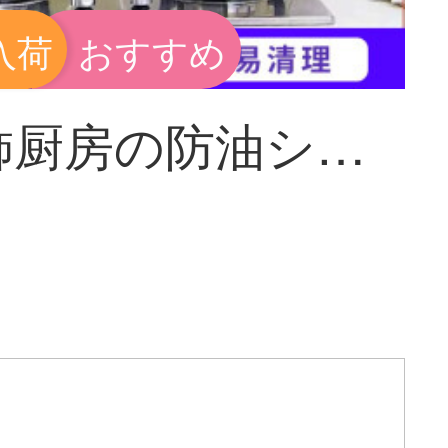
入荷
おすすめ
梵装飾厨房の防油シール高温防油煙シールキッチンの壁紙ガラスステッカー壁に防水壁紙を貼り、壁に貼り付けた防油ペーストタイルの壁紙アルミ箔の油汚れ防止壁に貼り付けました。