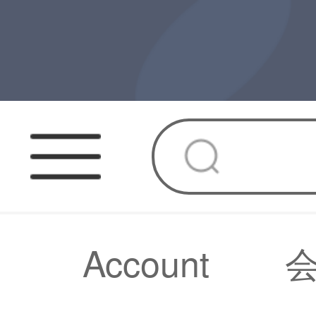
Account