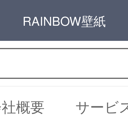
RAINBOW壁紙
会社概要
サービ