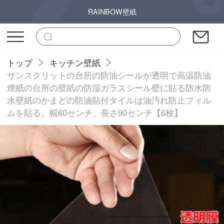
RAINBOW壁紙
トップ
キッチン壁紙
サンスクリットの台所の防油シールが透明で高温防油
煙紙の台所の壁紙の防湿ガラスシール壁に貼る防水防
水壁紙のかまどの防油貼付タイルは油汚れ防止フィル
ムを貼る。幅60センチ、長さ90センチ【6枚】