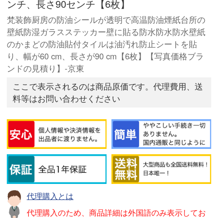
ンチ、長さ90センチ【6枚】
梵装飾厨房の防油シールが透明で高温防油煙紙台所の
壁紙防湿ガラスステッカー壁に貼る防水防水防水壁紙
のかまどの防油貼付タイルは油汚れ防止シートを貼
り、幅が60 cm、長さが90 cm【6枚】【写真価格ブラ
ンドの見積り】-京東
ここで表示されるのは商品原価です。代理費用、送
料等はお問い合わせください
代理購入とは
代理購入のため、商品詳細は外国語のみ表示してお