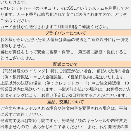
いただけます。
※クレジットカードのセキュリティはSSLというシステムを利用してお
ります。カード番号は暗号化されて安全に送信されますので、どうぞ
ご安心ください。
カード会社から送付されますご利用明細をご確認ください。
プライバシーについて
お客様からいただいた個 人情報は商品の発送とご連絡以外には一切使
用致しません。
当社が責任をもって安全に蓄積・保管し、第三者に譲渡・提供するこ
とはございません。
配送について
【商品発送のタイミング】 特にご指定がない場合、 前払い決済の場合
（例：銀行振込）⇒ご入金確認後、10営業日以内に発送いたします。
上記以外の決済の場合 （例：クレジットカード）⇒ご注文確認後、10
営業日以内に発送いたします。 ※発送前支払いの場合は、お客様のご入
金タイミングにより、お届け予定日が2日前後することがございます。
返品、交換について
ご注文をキャンセルされる場合や注文内容を変更される場合は、事前
に必ずご連絡ください。
発送前であれば対応可能ですが、発送完了後のキャンセルや内容変更
出来ませんので、あらかじめご了承ください。 また、代引発送後の事