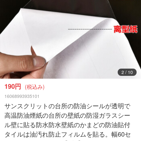
3
/
10
190円
(税込み)
16068993935101
サンスクリットの台所の防油シールが透明で
高温防油煙紙の台所の壁紙の防湿ガラスシー
ル壁に貼る防水防水壁紙のかまどの防油貼付
タイルは油汚れ防止フィルムを貼る。幅60セ