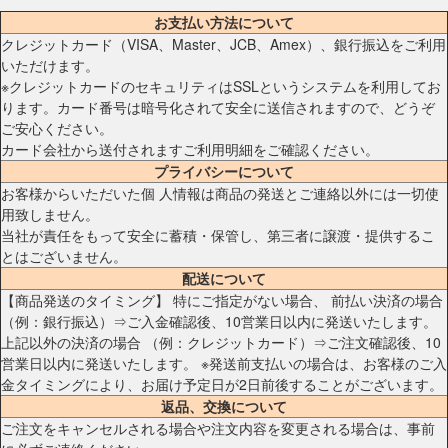
お支払い方法について
クレジットカード（VISA、Master、JCB、Amex）、銀行振込をご利用
いただけます。
※クレジットカードのセキュリティはSSLというシステムを利用してお
ります。カード番号は暗号化されて安全に送信されますので、どうぞ
ご安心ください。
カード会社から送付されますご利用明細をご確認ください。
プライバシーについて
お客様からいただいた個 人情報は商品の発送とご連絡以外には一切使
用致しません。
当社が責任をもって安全に蓄積・保管し、第三者に譲渡・提供するこ
とはございません。
配送について
【商品発送のタイミング】 特にご指定がない場合、 前払い決済の場合
（例：銀行振込）⇒ご入金確認後、10営業日以内に発送いたします。
上記以外の決済の場合 （例：クレジットカード）⇒ご注文確認後、10
営業日以内に発送いたします。 ※発送前支払いの場合は、お客様のご入
金タイミングにより、お届け予定日が2日前後することがございます。
返品、交換について
ご注文をキャンセルされる場合や注文内容を変更される場合は、事前