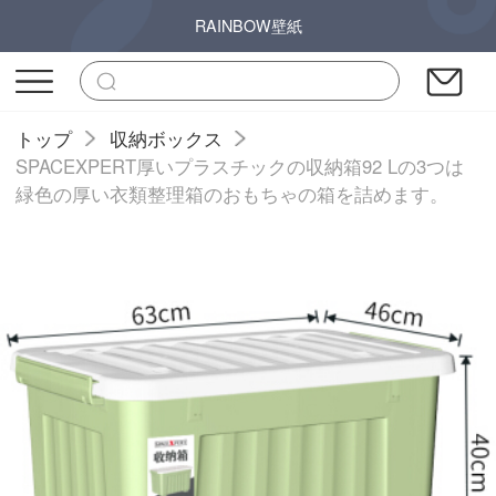
RAINBOW壁紙
トップ
収納ボックス
SPACEXPERT厚いプラスチックの収納箱92 Lの3つは
緑色の厚い衣類整理箱のおもちゃの箱を詰めます。