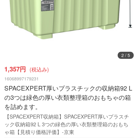
2
/
5
1,357円
(税込み)
16068997179231
SPACEXPERT厚いプラスチックの収納箱92 L
の3つは緑色の厚い衣類整理箱のおもちゃの箱
を詰めます。
【SPACEXPERT収納箱】SPACEXPERT厚いプラスチ
ック収納箱92 L 3つの緑色の厚い衣類整理箱のおもち
ゃ箱【見積り価格評価】-京東