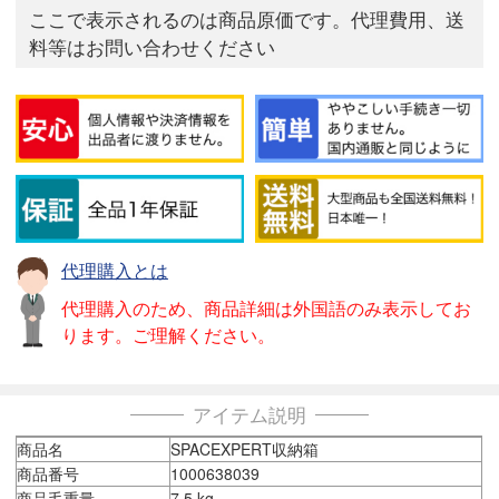
ここで表示されるのは商品原価です。代理費用、送
料等はお問い合わせください
代理購入とは
代理購入のため、商品詳細は外国語のみ表示してお
ります。ご理解ください。
アイテム説明
商品名
SPACEXPERT収納箱
商品番号
1000638039
商品毛重量
7.5 kg