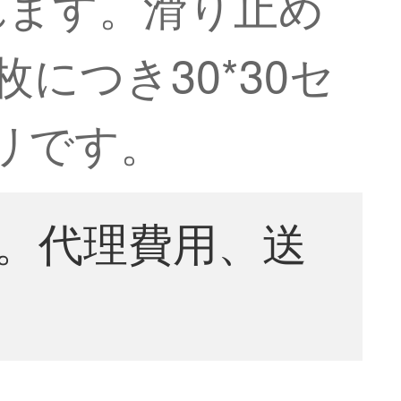
れます。滑り止め
枚につき30*30セ
ミリです。
。代理費用、送