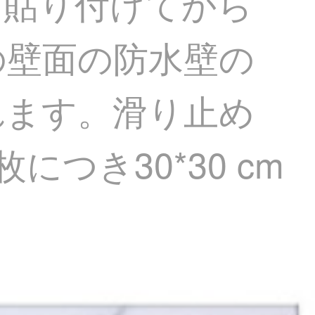
に貼り付けてから
の壁面の防水壁の
れます。滑り止め
につき30*30 cm