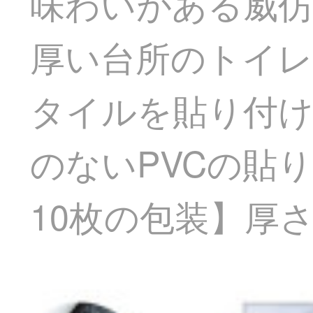
味わいがある威仿
厚い台所のトイレ
タイルを貼り付け
のないPVCの貼り付
10枚の包装】厚さ