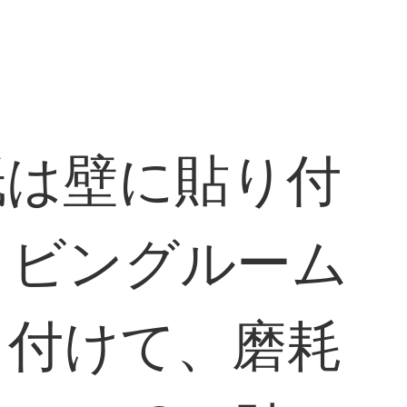
紙は壁に貼り付
リビングルーム
り付けて、磨耗