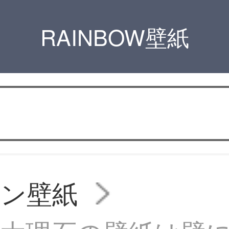
RAINBOW壁紙
チン壁紙