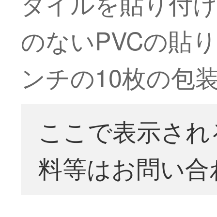
タイルを貼り付け
のないPVCの貼り付
ンチの10枚の包
ここで表示され
料等はお問い合