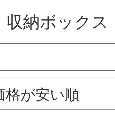
収納ボックス
RAINBOW壁紙
価格が安い順