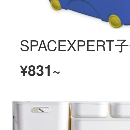
¥831~