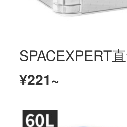
¥221~