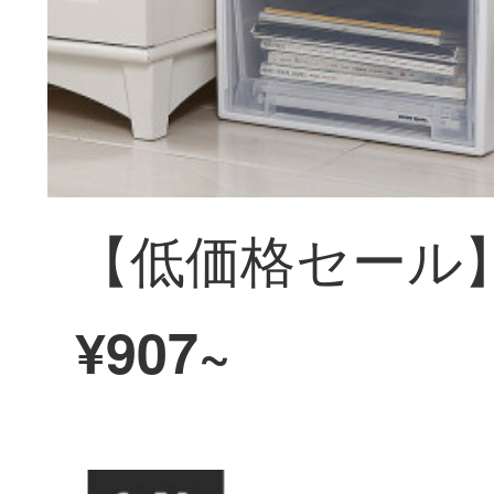
¥907~